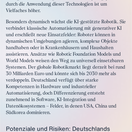
durch die Anwendung dieser Technologien ist um
Vielfaches höher.
Besonders dynamisch wächst die KI-gestützte Robotik. Sie
verbindet klassische Automatisierung mit generativer KI
und erschließt neue Einsatzfelder: Roboter können in
dynamischen Umgebungen agieren, komplexe Objekte
handhaben oder in Krankenhäusern und Haushalten
assistieren. Ansätze wie Robotic Foundation Models und
World Models weisen den Weg zu universell einsetzbaren
Systemen. Der globale Robotikmarkt liegt derzeit bei rund
30 Milliarden Euro und könnte sich bis 2030 mehr als
verdoppeln. Deutschland verfügt über starke
Kompetenzen in Hardware und industrieller
Automatisierung, doch Differenzierung entsteht
zunehmend in Software, KI-Integration und
Datenökosystemen – Felder, in denen USA, China und
Südkorea dominieren.
Potenziale und Risiken: Deutschlands