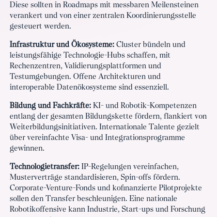
Diese sollten in Roadmaps mit messbaren Meilensteinen
verankert und von einer zentralen Koordinierungsstelle
gesteuert werden.
Infrastruktur und Ökosysteme:
Cluster bündeln und
leistungsfähige Technologie-Hubs schaffen, mit
Rechenzentren, Validierungsplattformen und
Testumgebungen. Offene Architekturen und
interoperable Datenökosysteme sind essenziell.
Bildung und Fachkräfte:
KI- und Robotik-Kompetenzen
entlang der gesamten Bildungskette fördern, flankiert von
Weiterbildungsinitiativen. Internationale Talente gezielt
über vereinfachte Visa- und Integrationsprogramme
gewinnen.
Technologietransfer:
IP-Regelungen vereinfachen,
Musterverträge standardisieren, Spin-offs fördern.
Corporate-Venture-Fonds und kofinanzierte Pilotprojekte
sollen den Transfer beschleunigen. Eine nationale
Robotikoffensive kann Industrie, Start-ups und Forschung