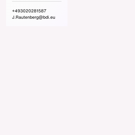
+493020281587
J.Rautenberg@bdi.eu