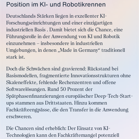
Position im KI- und Robotikrennen
Deutschlands Stärken liegen in exzellenter KI-
Forschungseinrichtungen und einer einzigartigen
industriellen Basis . Damit bietet sich die Chance, eine
Führungsrolle in der Anwendung von KI und Robotik
einzunehmen – insbesondere in industriellen
Umgebungen, in denen „Made in Germany“ traditionell
stark ist.
Doch die Schwächen sind gravierend: Rückstand bei
Basismodellen, fragmentierte Innovationsstrukturen ohne
Skaleneffekte, fehlende Rechenzentren und offene
Softwarelösungen. Rund 50 Prozent der
Spätphasenfinanzierungen europäischer Deep-Tech-Start-
ups stammen aus Drittstaaten. Hinzu kommen
Fachkräfteengpässe, die den Transfer in die Anwendung
erschweren.
Die Chancen sind erheblich: Der Einsatz von KI-
Technologien kann den Fachkräftemangel potenziell