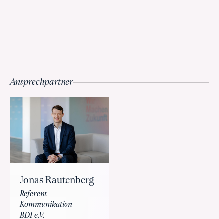
Ansprechpartner
Jonas Rautenberg
Referent
Kommunikation
BDI e.V.