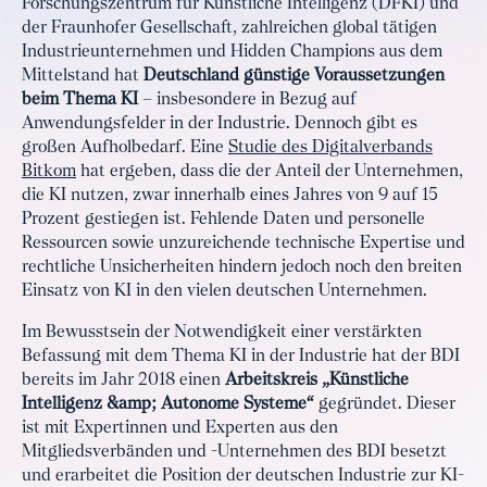
Forschungszentrum für Künstliche Intelligenz (DFKI) und
der Fraunhofer Gesellschaft, zahlreichen global tätigen
Industrieunternehmen und Hidden Champions aus dem
Mittelstand hat
Deutschland günstige Voraussetzungen
beim Thema KI
– insbesondere in Bezug auf
Anwendungsfelder in der Industrie. Dennoch gibt es
großen Aufholbedarf. Eine
Studie des Digitalverbands
Bitkom
hat ergeben, dass die der Anteil der Unternehmen,
die KI nutzen, zwar innerhalb eines Jahres von 9 auf 15
Prozent gestiegen ist. Fehlende Daten und personelle
Ressourcen sowie unzureichende technische Expertise und
rechtliche Unsicherheiten hindern jedoch noch den breiten
Einsatz von KI in den vielen deutschen Unternehmen.
Im Bewusstsein der Notwendigkeit einer verstärkten
Befassung mit dem Thema KI in der Industrie hat der BDI
bereits im Jahr 2018 einen
Arbeitskreis „Künstliche
Intelligenz &amp; Autonome Systeme“
gegründet. Dieser
ist mit Expertinnen und Experten aus den
Mitgliedsverbänden und -Unternehmen des BDI besetzt
und erarbeitet die Position der deutschen Industrie zur KI-