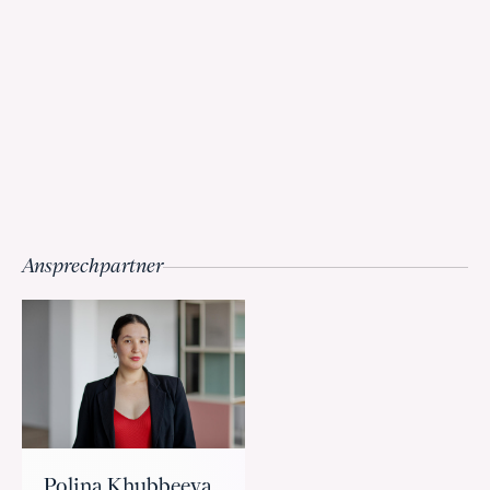
Ansprechpartner
Polina Khubbeeva