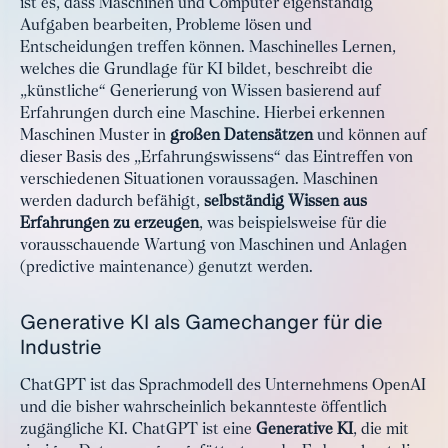
ist es, dass Maschinen und Computer eigenständig
Aufgaben bearbeiten, Probleme lösen und
Entscheidungen treffen können. Maschinelles Lernen,
welches die Grundlage für KI bildet, beschreibt die
„künstliche“ Generierung von Wissen basierend auf
Erfahrungen durch eine Maschine. Hierbei erkennen
Maschinen Muster in
großen Datensätzen
und können auf
dieser Basis des „Erfahrungswissens“ das Eintreffen von
verschiedenen Situationen voraussagen. Maschinen
werden dadurch befähigt,
selbständig Wissen aus
Erfahrungen zu erzeugen
, was beispielsweise für die
vorausschauende Wartung von Maschinen und Anlagen
(predictive maintenance) genutzt werden.
Generative KI als Gamechanger für die
Industrie
ChatGPT ist das Sprachmodell des Unternehmens OpenAI
und die bisher wahrscheinlich bekannteste öffentlich
zugängliche KI. ChatGPT ist eine
Generative KI
, die mit