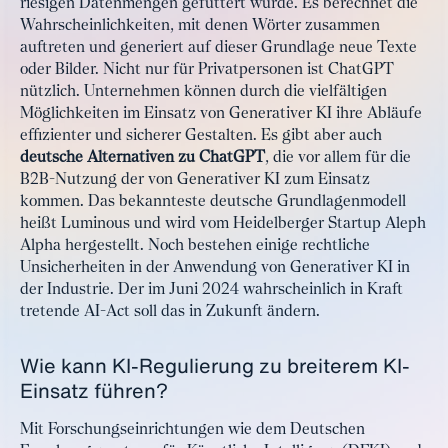
riesigen Datenmengen gefüttert wurde. Es berechnet die
Wahrscheinlichkeiten, mit denen Wörter zusammen
auftreten und generiert auf dieser Grundlage neue Texte
oder Bilder. Nicht nur für Privatpersonen ist ChatGPT
nützlich. Unternehmen können durch die vielfältigen
Möglichkeiten im Einsatz von Generativer KI ihre Abläufe
effizienter und sicherer Gestalten. Es gibt aber auch
deutsche Alternativen zu ChatGPT
, die vor allem für die
B2B-Nutzung der von Generativer KI zum Einsatz
kommen. Das bekannteste deutsche Grundlagenmodell
heißt Luminous und wird vom Heidelberger Startup Aleph
Alpha hergestellt. Noch bestehen einige rechtliche
Unsicherheiten in der Anwendung von Generativer KI in
der Industrie. Der im Juni 2024 wahrscheinlich in Kraft
tretende AI-Act soll das in Zukunft ändern.
Wie kann KI-Regulierung zu breiterem KI-
Einsatz führen?
Mit Forschungseinrichtungen wie dem Deutschen