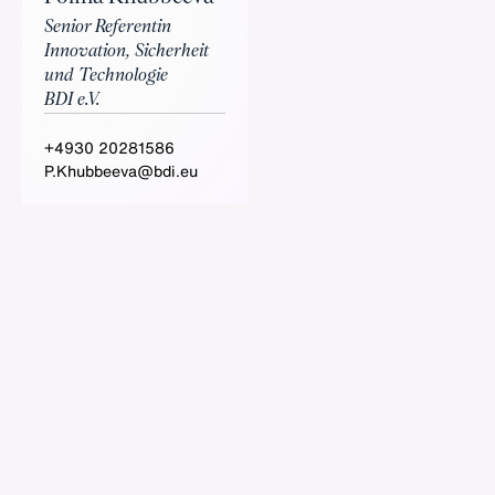
Senior Referentin
Innovation, Sicherheit
und Technologie
BDI e.V.
+4930 20281586
P.Khubbeeva@bdi.eu