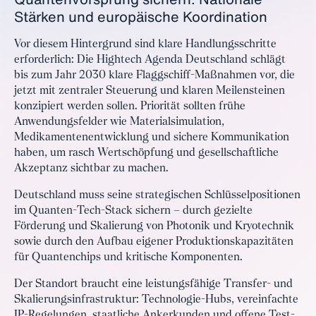
Stärken und europäische Koordination
Vor diesem Hintergrund sind klare Handlungsschritte
erforderlich: Die Hightech Agenda Deutschland schlägt
bis zum Jahr 2030 klare Flaggschiff-Maßnahmen vor, die
jetzt mit zentraler Steuerung und klaren Meilensteinen
konzipiert werden sollen. Priorität sollten frühe
Anwendungsfelder wie Materialsimulation,
Medikamentenentwicklung und sichere Kommunikation
haben, um rasch Wertschöpfung und gesellschaftliche
Akzeptanz sichtbar zu machen.
Deutschland muss seine strategischen Schlüsselpositionen
im Quanten-Tech-Stack sichern – durch gezielte
Förderung und Skalierung von Photonik und Kryotechnik
sowie durch den Aufbau eigener Produktionskapazitäten
für Quantenchips und kritische Komponenten.
Der Standort braucht eine leistungsfähige Transfer- und
Skalierungsinfrastruktur: Technologie-Hubs, vereinfachte
IP-Regelungen, staatliche Ankerkunden und offene Test-