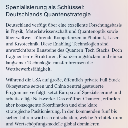
Spezialisierung als Schlüssel:
Deutschlands Quantenstrategie
Deutschland verfügt über eine exzellente Forschungsbasis
in Physik, Materialwissenschaft und Quantenoptik sowie
über weltweit führende Kompetenzen in Photonik, Laser
und Kryotechnik. Diese Enabling-Technologien sind
unverzichtbare Bausteine des Quanten-Tech-Stacks. Doch
fragmentierte Strukturen, Finanzierungslücken und ein zu
langsamer Technologietransfer bremsen die
Wettbewerbsfähigkeit.
Während die USA auf große, öffentlich-private Full-Stack-
Ökosysteme setzen und China zentral gesteuerte
Programme verfolgt, setzt Europa auf Spezialisierung und
arbeitsteilige Netzwerke. Das eröffnet Chancen, erfordert
aber konsequente Koordination und eine klare
strategische Positionierung. In den kommenden fünf bis
sieben Jahren wird sich entscheiden, welche Architekturen
und Wertschöpfungsmodelle global dominieren.