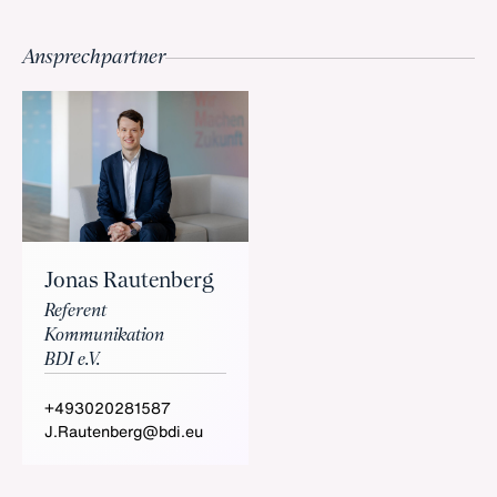
Ansprechpartner
Jonas Rautenberg
Referent
Kommunikation
BDI e.V.
+493020281587
J.Rautenberg@bdi.eu