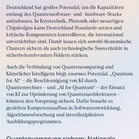
Deutschland hat großes Potenzial, um die Kapazitäten
entlang des Quantensoftware- und -hardware-Stacks
aufzubauen. In Kryotechnik, Photonik oder neuartigen
Chipdesigns kann Deutschland Standards setzen und
kritische Komponenten kontrollieren, die international
unverzichtbar sind. Damit lassen sich sowohl ökonomische
Chancen sichern als auch technologische Souveränität in
sicherheitsrelevanten Feldern stärken.
Auch die Verbindung von Quantencomputing und
Künstlicher Intelligenz birgt enormes Potenzial. „Quantum
for AI“ – die Beschleunigung von KI durch
Quantenrechner – und „AI for Quantum“ – der Einsatz
von KI zur Optimierung von Quantenarchitekturen –
könnten den Vorsprung sichern. Dafür braucht es
gezielten Kompetenzaufbau in Softwareentwicklung,
Algorithmenforschung und interdisziplinären
Ausbildungsprogrammen.
Quantenvorsprung sichern: Nationale