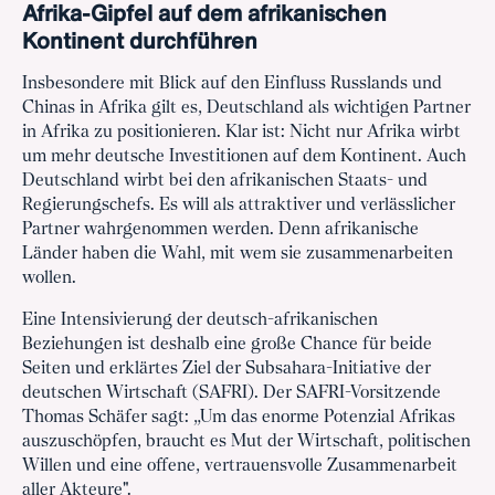
Afrika-Gipfel auf dem afrikanischen
Kontinent durchführen
Insbesondere mit Blick auf den Einfluss Russlands und
Chinas in Afrika gilt es, Deutschland als wichtigen Partner
in Afrika zu positionieren. Klar ist: Nicht nur Afrika wirbt
um mehr deutsche Investitionen auf dem Kontinent. Auch
Deutschland wirbt bei den afrikanischen Staats- und
Regierungschefs. Es will als attraktiver und verlässlicher
Partner wahrgenommen werden. Denn afrikanische
Länder haben die Wahl, mit wem sie zusammenarbeiten
wollen.
Eine Intensivierung der deutsch-afrikanischen
Beziehungen ist deshalb eine große Chance für beide
Seiten und erklärtes Ziel der Subsahara-Initiative der
deutschen Wirtschaft (SAFRI). Der SAFRI-Vorsitzende
Thomas Schäfer sagt: „Um das enorme Potenzial Afrikas
auszuschöpfen, braucht es Mut der Wirtschaft, politischen
Willen und eine offene, vertrauensvolle Zusammenarbeit
aller Akteure".