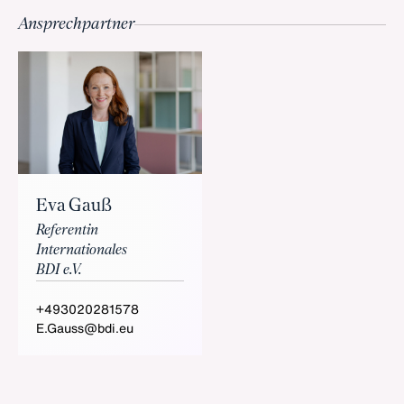
Ansprechpartner
Eva Gauß
Referentin
Internationales
BDI e.V.
+493020281578
E.Gauss@bdi.eu