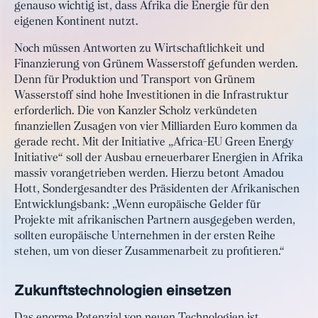
genauso wichtig ist, dass Afrika die Energie für den
eigenen Kontinent nutzt.
Noch müssen Antworten zu Wirtschaftlichkeit und
Finanzierung von Grünem Wasserstoff gefunden werden.
Denn für Produktion und Transport von Grünem
Wasserstoff sind hohe Investitionen in die Infrastruktur
erforderlich. Die von Kanzler Scholz verkündeten
finanziellen Zusagen von vier Milliarden Euro kommen da
gerade recht. Mit der Initiative „Africa-EU Green Energy
Initiative“ soll der Ausbau erneuerbarer Energien in Afrika
massiv vorangetrieben werden. Hierzu betont Amadou
Hott, Sondergesandter des Präsidenten der Afrikanischen
Entwicklungsbank: „Wenn europäische Gelder für
Projekte mit afrikanischen Partnern ausgegeben werden,
sollten europäische Unternehmen in der ersten Reihe
stehen, um von dieser Zusammenarbeit zu profitieren.“
Zukunftstechnologien einsetzen