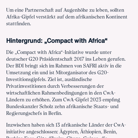
Um eine Partnerschaft auf Augenhöhe zu leben, sollten
Afrika-Gipfel verstärkt auf dem afrikanischen Kontinent
stattfinden.
Hintergrund: „Compact with Africa“
Die „Compact with Africa“-Initiative wurde unter
deutscher G20 Präsidentschaft 2017 ins Leben gerufen.
Der BDI bringt sich im Rahmen von SAFRI aktiv in die
Umsetzung ein und ist Mitorganisator des G20-
Investitionsgipfels. Ziel ist, ausländische
Privatinvestitionen durch Verbesserungen der
wirtschaftlichen Rahmenbedingungen in den CwA-
Ländern zu erhöhen. Zum CwA-Gipfel 2023 empfing
Bundeskanzler Scholz zehn afrikanische Staats- und
Regierungschefs in Berlin.
Inzwischen haben sich 13 afrikanische Länder der CwA-
initiative angeschlossen: Ägypten, Äthiopien, Benin,