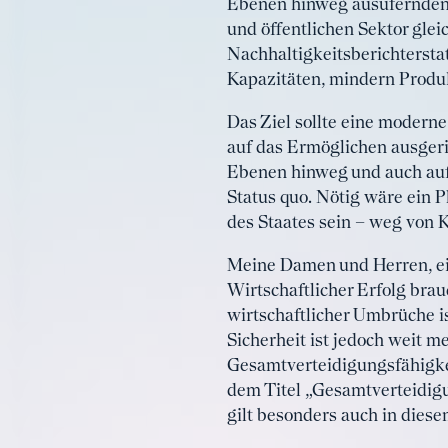
Ebenen hinweg ausufernden B
und öffentlichen Sektor gle
Nachhaltigkeitsberichtersta
Kapazitäten, mindern Produk
Das Ziel sollte eine moderne
auf das Ermöglichen ausgeri
Ebenen hinweg und auch auf E
Status quo. Nötig wäre ein P
des Staates sein – weg von 
Meine Damen und Herren, ein
Wirtschaftlicher Erfolg brauc
wirtschaftlicher Umbrüche i
Sicherheit ist jedoch weit me
Gesamtverteidigungsfähigkeit
dem Titel „Gesamtverteidigu
gilt besonders auch in diese