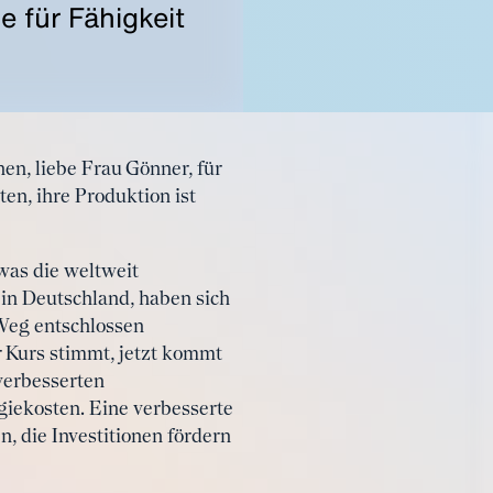
e für Fähigkeit
en, liebe Frau Gönner, für
en, ihre Produktion ist
was die weltweit
in Deutschland, haben sich
Weg entschlossen
r Kurs stimmt, jetzt kommt
verbesserten
iekosten. Eine verbesserte
, die Investitionen fördern