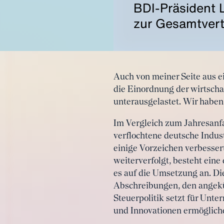
BDI-Präsident L
zur Gesamtvert
Auch von meiner Seite aus e
die Einordnung der wirtscha
unterausgelastet. Wir haben
Im Vergleich zum Jahresanfa
verflochtene deutsche Indus
einige Vorzeichen verbesse
weiterverfolgt, besteht ein
es auf die Umsetzung an. Di
Abschreibungen, den angekü
Steuerpolitik setzt für Unt
und Innovationen ermöglich