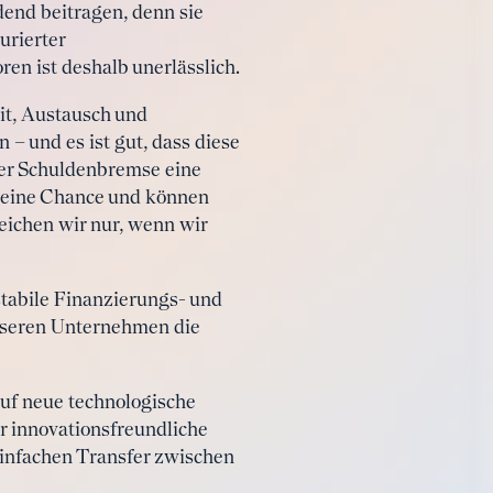
dend beitragen, denn sie
urierter
en ist deshalb unerlässlich.
it, Austausch und
 – und es ist gut, dass diese
der Schuldenbremse eine
d eine Chance und können
eichen wir nur, wenn wir
stabile Finanzierungs- und
nseren Unternehmen die
 auf neue technologische
r innovationsfreundliche
infachen Transfer zwischen