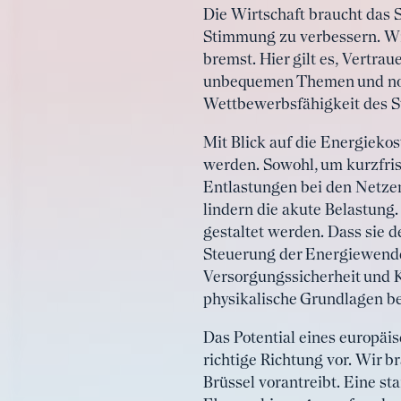
Die Wirtschaft braucht das S
Stimmung zu verbessern. Wi
bremst. Hier gilt es, Vertra
unbequemen Themen und notw
Wettbewerbsfähigkeit des St
Mit Blick auf die Energieko
werden. Sowohl, um kurzfris
Entlastungen bei den Netzen
lindern die akute Belastung.
gestaltet werden. Dass sie de
Steuerung der Energiewende
Versorgungssicherheit und 
physikalische Grundlagen be
Das Potential eines europäi
richtige Richtung vor. Wir 
Brüssel vorantreibt. Eine st