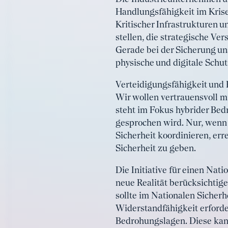
Handlungsfähigkeit im Krise
Kritischer Infrastrukturen 
stellen, die strategische V
Gerade bei der Sicherung uns
physische und digitale Schu
Verteidigungsfähigkeit und 
Wir wollen vertrauensvoll mi
steht im Fokus hybrider Bed
gesprochen wird. Nur, wenn 
Sicherheit koordinieren, er
Sicherheit zu geben.
Die Initiative für einen Nati
neue Realität berücksichtig
sollte im Nationalen Sicherh
Widerstandfähigkeit erforde
Bedrohungslagen. Diese kan