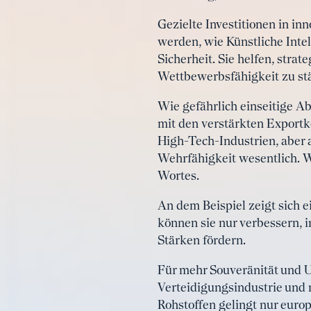
Gezielte Investitionen in inn
werden, wie Künstliche Intel
Sicherheit. Sie helfen, str
Wettbewerbsfähigkeit zu st
Wie gefährlich einseitige Ab
mit den verstärkten Exportko
High-Tech-Industrien, aber 
Wehrfähigkeit wesentlich. W
Wortes.
An dem Beispiel zeigt sich e
können sie nur verbessern, 
Stärken fördern.
Für mehr Souveränität und U
Verteidigungsindustrie und 
Rohstoffen gelingt nur europ