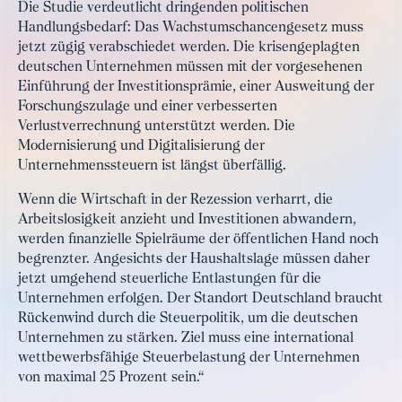
Die Studie verdeutlicht dringenden politischen
Handlungsbedarf: Das Wachstumschancengesetz muss
jetzt zügig verabschiedet werden. Die krisengeplagten
deutschen Unternehmen müssen mit der vorgesehenen
Einführung der Investitionsprämie, einer Ausweitung der
Forschungszulage und einer verbesserten
Verlustverrechnung unterstützt werden. Die
Modernisierung und Digitalisierung der
Unternehmenssteuern ist längst überfällig.
Wenn die Wirtschaft in der Rezession verharrt, die
Arbeitslosigkeit anzieht und Investitionen abwandern,
werden finanzielle Spielräume der öffentlichen Hand noch
begrenzter. Angesichts der Haushaltslage müssen daher
jetzt umgehend steuerliche Entlastungen für die
Unternehmen erfolgen. Der Standort Deutschland braucht
Rückenwind durch die Steuerpolitik, um die deutschen
Unternehmen zu stärken. Ziel muss eine international
wettbewerbsfähige Steuerbelastung der Unternehmen
von maximal 25 Prozent sein.“