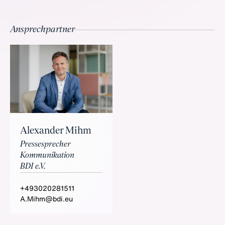
Ansprechpartner
Alexander Mihm
Pressesprecher
Kommunikation
BDI e.V.
+493020281511
A.Mihm@bdi.eu