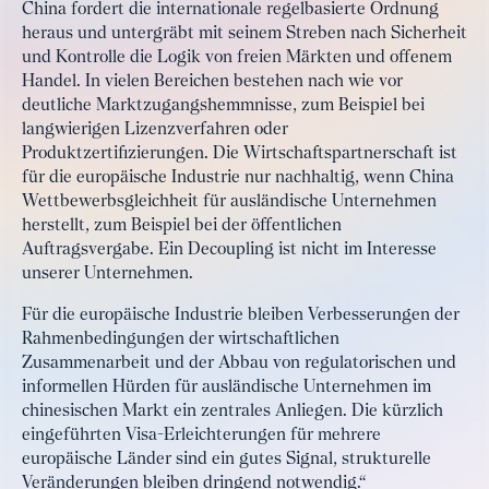
China fordert die internationale regelbasierte Ordnung
heraus und untergräbt mit seinem Streben nach Sicherheit
und Kontrolle die Logik von freien Märkten und offenem
Handel. In vielen Bereichen bestehen nach wie vor
deutliche Marktzugangshemmnisse, zum Beispiel bei
langwierigen Lizenzverfahren oder
Produktzertifizierungen. Die Wirtschaftspartnerschaft ist
für die europäische Industrie nur nachhaltig, wenn China
Wettbewerbsgleichheit für ausländische Unternehmen
herstellt, zum Beispiel bei der öffentlichen
Auftragsvergabe. Ein Decoupling ist nicht im Interesse
unserer Unternehmen.
Für die europäische Industrie bleiben Verbesserungen der
Rahmenbedingungen der wirtschaftlichen
Zusammenarbeit und der Abbau von regulatorischen und
informellen Hürden für ausländische Unternehmen im
chinesischen Markt ein zentrales Anliegen. Die kürzlich
eingeführten Visa-Erleichterungen für mehrere
europäische Länder sind ein gutes Signal, strukturelle
Veränderungen bleiben dringend notwendig.“