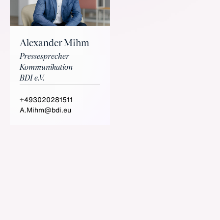
Alexander Mihm
Pressesprecher
Kommunikation
BDI e.V.
+493020281511
A.Mihm@bdi.eu