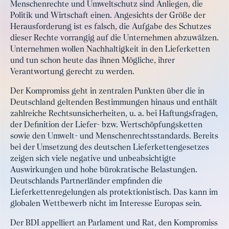
Menschenrechte und Umweltschutz sind Anliegen, die
Politik und Wirtschaft einen. Angesichts der Größe der
Herausforderung ist es falsch, die Aufgabe des Schutzes
dieser Rechte vorrangig auf die Unternehmen abzuwälzen.
Unternehmen wollen Nachhaltigkeit in den Lieferketten
und tun schon heute das ihnen Mögliche, ihrer
Verantwortung gerecht zu werden.
Der Kompromiss geht in zentralen Punkten über die in
Deutschland geltenden Bestimmungen hinaus und enthält
zahlreiche Rechtsunsicherheiten, u. a. bei Haftungsfragen,
der Definition der Liefer- bzw. Wertschöpfungsketten
sowie den Umwelt- und Menschenrechtsstandards. Bereits
bei der Umsetzung des deutschen Lieferkettengesetzes
zeigen sich viele negative und unbeabsichtigte
Auswirkungen und hohe bürokratische Belastungen.
Deutschlands Partnerländer empfinden die
Lieferkettenregelungen als protektionistisch. Das kann im
globalen Wettbewerb nicht im Interesse Europas sein.
Der BDI appelliert an Parlament und Rat, den Kompromiss