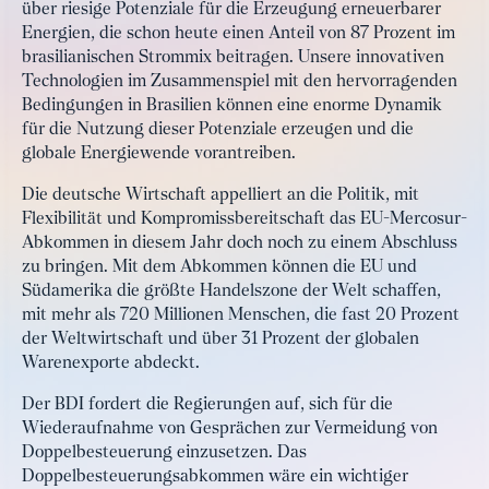
über riesige Potenziale für die Erzeugung erneuerbarer
Energien, die schon heute einen Anteil von 87 Prozent im
brasilianischen Strommix beitragen. Unsere innovativen
Technologien im Zusammenspiel mit den hervorragenden
Bedingungen in Brasilien können eine enorme Dynamik
für die Nutzung dieser Potenziale erzeugen und die
globale Energiewende vorantreiben.
Die deutsche Wirtschaft appelliert an die Politik, mit
Flexibilität und Kompromissbereitschaft das EU-Mercosur-
Abkommen in diesem Jahr doch noch zu einem Abschluss
zu bringen. Mit dem Abkommen können die EU und
Südamerika die größte Handelszone der Welt schaffen,
mit mehr als 720 Millionen Menschen, die fast 20 Prozent
der Weltwirtschaft und über 31 Prozent der globalen
Warenexporte abdeckt.
Der BDI fordert die Regierungen auf, sich für die
Wiederaufnahme von Gesprächen zur Vermeidung von
Doppelbesteuerung einzusetzen. Das
Doppelbesteuerungsabkommen wäre ein wichtiger