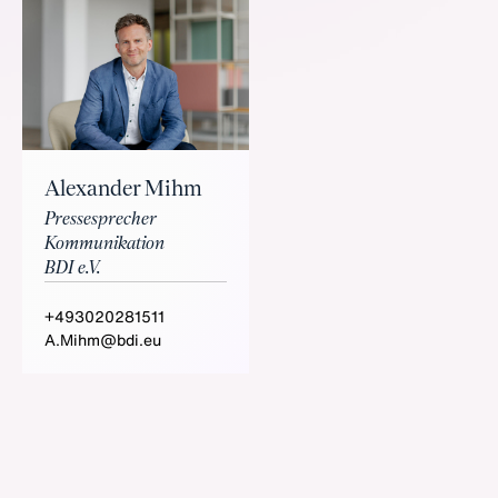
Alexander Mihm
Pressesprecher
Kommunikation
BDI e.V.
+493020281511
A.Mihm@bdi.eu