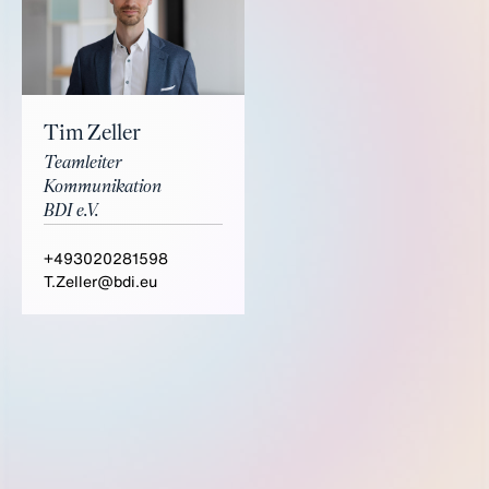
Tim Zeller
Teamleiter
Kommunikation
BDI e.V.
+493020281598
T.Zeller@bdi.eu