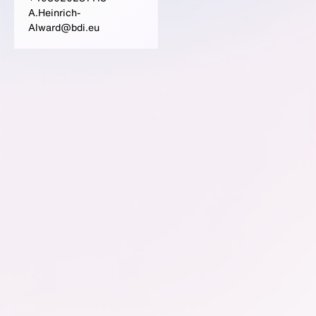
A.Heinrich-
Alward@bdi.eu