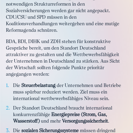
notwendigen Strukturreformen in den
Sozialversicherungen werden gar nicht angepackt.
CDU/CSU und SPD müssen in den
Koalitionsverhandlungen weitergehen und eine mutige
Reformagenda schnüren.
BDA, BDI, DIHK und ZDH stehen für konstruktive
Gespräche bereit, um den Standort Deutschland
attraktiver zu gestalten und die Wettbewerbsfähigkeit
der Unternehmen in Deutschland zu stärken. Aus Sicht
der Wirtschaft sollten folgende Punkte prioritär
angegangen werden:
Die
Steuerbelastung
der Unternehmen und Betriebe
muss spürbar reduziert werden. Ziel muss ein
international wettbewerbsfähiges Niveau sein.
Der Standort Deutschland braucht international
konkurrenzfähige
Energiepreise (Strom, Gas,
Wasserstoff)
und mehr
Versorgungssicherheit
.
Die
sozialen Sicherungssysteme
müssen dringend