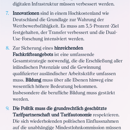
digitalen Infrastruktur müssen verbessert werden.
Innovationen
sind in einem Hochkostenland wie
Deutschland die Grundlage zur Wahrung der
Wettbewerbsfähigkeit. Es muss am 3,5-Prozent-Ziel
festgehalten, der Transfer verbessert und die Dual-
Use-Forschung intensiviert werden.
Zur Sicherung eines
hinreichenden
Fachkräfteangebots
ist eine umfassende
Gesamtstrategie notwendig, die die Erschließung aller
inländischen Potenziale und die Gewinnung
qualifizierter ausländischer Arbeitskräfte umfassen
muss.
Bildung
muss über alle Ebenen hinweg eine
wesentlich höhere Bedeutung bekommen.
Insbesondere die berufliche Bildung muss gestärkt
werden.
Die Politik muss die grundrechtlich geschützte
Tarifpartnerschaft und Tarifautonomie
respektieren.
Die sich wiederholenden politischen Einflussnahmen
auf die unabhängige Mindestlohnkommission müssen