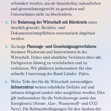
reformiert werden, um sie finanzierbar, zukunftsfest
und generationengerecht zu gestalten und
Unternehmen nicht zu überfordern.
Die
Belastung der Wirtschaft mit Bürokratie
muss
deutlich gesenkt, Berichts- und
Dokumentationspflichten systematisch abgebaut
werden.
Zu lange
Planungs- und Genehmigungsverfahren
bremsen Wachstum und Innovationen in der
Wirtschaft. Daher sind sämtliche Verfahren über alle
Fachgesetze hinweg zu vereinfachen und zu
verkürzen. Wir plädieren insbesondere für eine
schnelle Umsetzung des Bund-Länder- Pakts.
Weite Teile der für die Wirtschaft notwendigen
Infrastruktur
weisen erhebliche Defizite auf und
müssen dringend saniert oder ausgebaut werden. Dies
gilt insbesondere für die Verkehrswege sowie das
Energienetz (Strom-, Gas-, Wasserstoff- und CO2-
Netz). Die Rahmenbedingungen für den Ausbau der