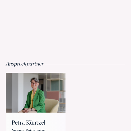
Ansprechpartner
Petra Küntzel
Senior Referentin