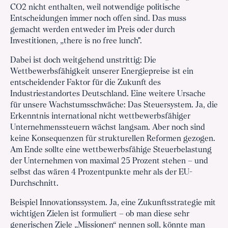
CO2 nicht enthalten, weil notwendige politische
Entscheidungen immer noch offen sind. Das muss
gemacht werden entweder im Preis oder durch
Investitionen, „there is no free lunch".
Dabei ist doch weitgehend unstrittig: Die
Wettbewerbsfähigkeit unserer Energiepreise ist ein
entscheidender Faktor für die Zukunft des
Industriestandortes Deutschland. Eine weitere Ursache
für unsere Wachstumsschwäche: Das Steuersystem. Ja, die
Erkenntnis international nicht wettbewerbsfähiger
Unternehmenssteuern wächst langsam. Aber noch sind
keine Konsequenzen für strukturellen Reformen gezogen.
Am Ende sollte eine wettbewerbsfähige Steuerbelastung
der Unternehmen von maximal 25 Prozent stehen – und
selbst das wären 4 Prozentpunkte mehr als der EU-
Durchschnitt.
Beispiel Innovationssystem. Ja, eine Zukunftsstrategie mit
wichtigen Zielen ist formuliert – ob man diese sehr
generischen Ziele „Missionen“ nennen soll, könnte man