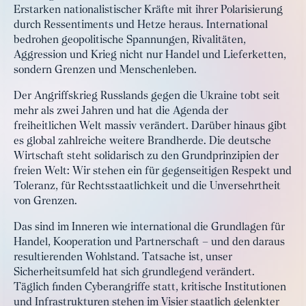
Erstarken nationalistischer Kräfte mit ihrer Polarisierung
durch Ressentiments und Hetze heraus. International
bedrohen geopolitische Spannungen, Rivalitäten,
Aggression und Krieg nicht nur Handel und Lieferketten,
sondern Grenzen und Menschenleben.
Der Angriffskrieg Russlands gegen die Ukraine tobt seit
mehr als zwei Jahren und hat die Agenda der
freiheitlichen Welt massiv verändert. Darüber hinaus gibt
es global zahlreiche weitere Brandherde. Die deutsche
Wirtschaft steht solidarisch zu den Grundprinzipien der
freien Welt: Wir stehen ein für gegenseitigen Respekt und
Toleranz, für Rechtsstaatlichkeit und die Unversehrtheit
von Grenzen.
Das sind im Inneren wie international die Grundlagen für
Handel, Kooperation und Partnerschaft – und den daraus
resultierenden Wohlstand. Tatsache ist, unser
Sicherheitsumfeld hat sich grundlegend verändert.
Täglich finden Cyberangriffe statt, kritische Institutionen
und Infrastrukturen stehen im Visier staatlich gelenkter