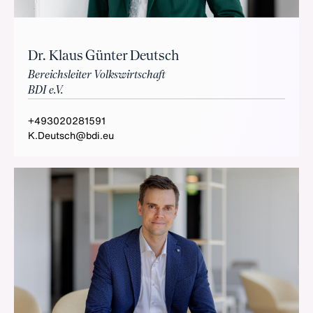
Dr. Klaus Günter Deutsch
Bereichsleiter Volkswirtschaft
BDI e.V.
+493020281591
K.Deutsch@bdi.eu