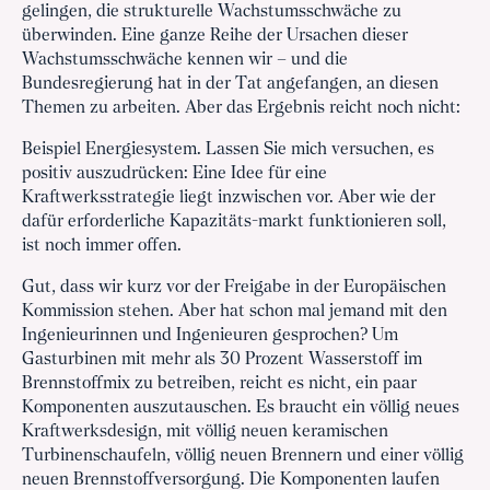
gelingen, die strukturelle Wachstumsschwäche zu
überwinden. Eine ganze Reihe der Ursachen dieser
Wachstumsschwäche kennen wir – und die
Bundesregierung hat in der Tat angefangen, an diesen
Themen zu arbeiten. Aber das Ergebnis reicht noch nicht:
Beispiel Energiesystem. Lassen Sie mich versuchen, es
positiv auszudrücken: Eine Idee für eine
Kraftwerksstrategie liegt inzwischen vor. Aber wie der
dafür erforderliche Kapazitäts-markt funktionieren soll,
ist noch immer offen.
Gut, dass wir kurz vor der Freigabe in der Europäischen
Kommission stehen. Aber hat schon mal jemand mit den
Ingenieurinnen und Ingenieuren gesprochen? Um
Gasturbinen mit mehr als 30 Prozent Wasserstoff im
Brennstoffmix zu betreiben, reicht es nicht, ein paar
Komponenten auszutauschen. Es braucht ein völlig neues
Kraftwerksdesign, mit völlig neuen keramischen
Turbinenschaufeln, völlig neuen Brennern und einer völlig
neuen Brennstoffversorgung. Die Komponenten laufen