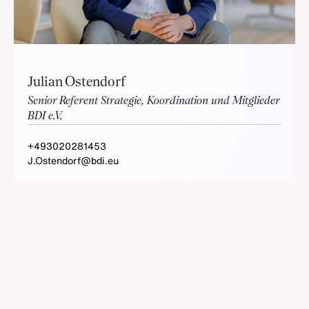
Julian Ostendorf
Senior Referent Strategie, Koordination und Mitglieder
BDI e.V.
+493020281453
J.Ostendorf@bdi.eu