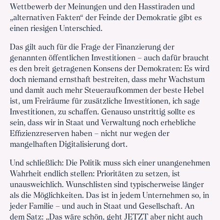
Wettbewerb der Meinungen und den Hasstiraden und
„alternativen Fakten“ der Feinde der Demokratie gibt es
einen riesigen Unterschied.
Das gilt auch für die Frage der Finanzierung der
genannten öffentlichen Investitionen – auch dafür braucht
es den breit getragenen Konsens der Demokraten: Es wird
doch niemand ernsthaft bestreiten, dass mehr Wachstum
und damit auch mehr Steueraufkommen der beste Hebel
ist, um Freiräume für zusätzliche Investitionen, ich sage
Investitionen, zu schaffen. Genauso unstrittig sollte es
sein, dass wir in Staat und Verwaltung noch erhebliche
Effizienzreserven haben – nicht nur wegen der
mangelhaften Digitalisierung dort.
Und schließlich: Die Politik muss sich einer unangenehmen
Wahrheit endlich stellen: Prioritäten zu setzen, ist
unausweichlich. Wunschlisten sind typischerweise länger
als die Möglichkeiten. Das ist in jedem Unternehmen so, in
jeder Familie – und auch in Staat und Gesellschaft. An
dem Satz: „Das wäre schön, geht JETZT aber nicht auch