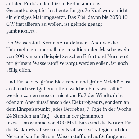
auf den Prüfständen hier in Berlin, aber das
Gesamtkonzept ist bis heute für große Kraftwerke nicht
ein einziges Mal umgesetzt. Das Ziel, davon bis 2030 10
GW installieren zu wollen, ist gelinde gesagt
„ambitioniert“.
Ein Wasserstoff-Kernnetz ist definiert. Aber wie die
Unternehmen innerhalb der resultierenden Maschenweite
von 200 km zum Beispiel zwischen Erfurt und Nürnberg
mit grünem Wasserstoff versorgt werden sollen, ist noch
völlig offen.
Und für beides, grüne Elektronen und grüne Moleküle, ist
auch noch weitgehend offen, welchen Preis wir „all in“
werden zahlen müssen, nicht am Fuß der Windturbine
oder am Anschlussflansch des Elektrolyseurs, sondern an
dem Einspeisepunkt jedes Betriebes, 7 Tage in der Woche
24 Stunden am Tag – denn in der genannten
Investitionssumme von 400 Mrd. Euro sind die Kosten für
die Backup-Kraftwerke der Kraftwerksstrategie und den
Netzausbau für Strom, Wasserstoff und aufgefangenes