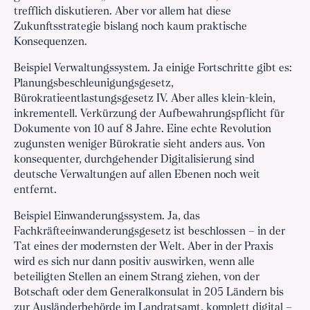
trefflich diskutieren. Aber vor allem hat diese
Zukunftsstrategie bislang noch kaum praktische
Konsequenzen.
Beispiel Verwaltungssystem. Ja einige Fortschritte gibt es:
Planungsbeschleunigungsgesetz,
Bürokratieentlastungsgesetz IV. Aber alles klein-klein,
inkrementell. Verkürzung der Aufbewahrungspflicht für
Dokumente von 10 auf 8 Jahre. Eine echte Revolution
zugunsten weniger Bürokratie sieht anders aus. Von
konsequenter, durchgehender Digitalisierung sind
deutsche Verwaltungen auf allen Ebenen noch weit
entfernt.
Beispiel Einwanderungssystem. Ja, das
Fachkräfteeinwanderungsgesetz ist beschlossen – in der
Tat eines der modernsten der Welt. Aber in der Praxis
wird es sich nur dann positiv auswirken, wenn alle
beteiligten Stellen an einem Strang ziehen, von der
Botschaft oder dem Generalkonsulat in 205 Ländern bis
zur Ausländerbehörde im Landratsamt, komplett digital –