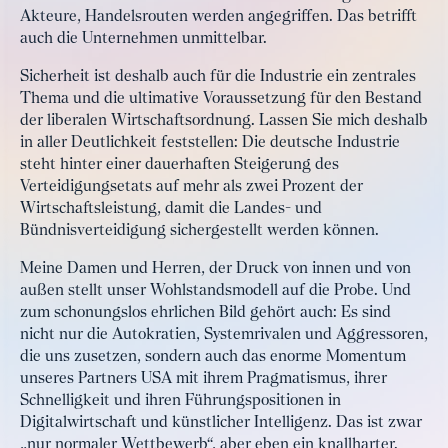
Akteure, Handelsrouten werden angegriffen. Das betrifft
auch die Unternehmen unmittelbar.
Sicherheit ist deshalb auch für die Industrie ein zentrales
Thema und die ultimative Voraussetzung für den Bestand
der liberalen Wirtschaftsordnung. Lassen Sie mich deshalb
in aller Deutlichkeit feststellen: Die deutsche Industrie
steht hinter einer dauerhaften Steigerung des
Verteidigungsetats auf mehr als zwei Prozent der
Wirtschaftsleistung, damit die Landes- und
Bündnisverteidigung sichergestellt werden können.
Meine Damen und Herren, der Druck von innen und von
außen stellt unser Wohlstandsmodell auf die Probe. Und
zum schonungslos ehrlichen Bild gehört auch: Es sind
nicht nur die Autokratien, Systemrivalen und Aggressoren,
die uns zusetzen, sondern auch das enorme Momentum
unseres Partners USA mit ihrem Pragmatismus, ihrer
Schnelligkeit und ihren Führungspositionen in
Digitalwirtschaft und künstlicher Intelligenz. Das ist zwar
„nur normaler Wettbewerb“, aber eben ein knallharter.