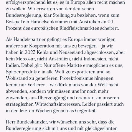
erfolgversprechend ist es, es in Europa allen recht machen
zu wollen. Wir erwarten von der deutschen
Bundesregierung, klar Stellung zu beziehen, wenn zum
Beispiel ein Handelsabkommen mit Australien an 0,1
Prozent des europäischen Rindfleischmarktes scheitert.
Als Handelspartner gelingt es Europa immer weniger,
andere zur Kooperation mit uns zu bewegen – ja wir
haben in 2023 Kenia und Neuseeland abgeschlossen, aber
kein Mercosur, nicht Australien, nicht Indonesien, nicht
Indien. Dabei gilt: Nur offene Märkte ermöglichen es uns,
Spitzenprodukte in alle Welt zu exportieren und so
Wohlstand zu generieren. Protektionismus hingegen
kennt nur Verlierer – wir dürfen uns von der Welt nicht
abwenden, sondern wir müssen uns ihr noch mehr
zuwenden, aus Überzeugung und orientiert an unseren
strategischen Wirtschaftsinteressen. Leider passiert auch
in den letzten Wochen genau das Gegenteil.
Herr Bundeskanzler, wir wünschen uns sehr, dass die
Bundesregierung sich mit uns und mit gleichgesinnten