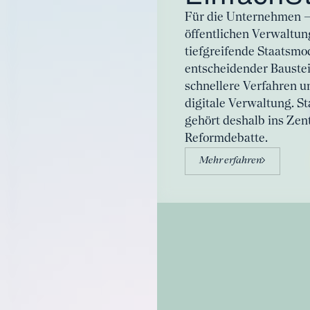
Für die Unternehmen –
öffentlichen Verwaltung
tiefgreifende Staatsmo
entscheidender Baustei
schnellere Verfahren u
digitale Verwaltung. S
gehört deshalb ins Zen
Reformdebatte.
Mehr erfahren