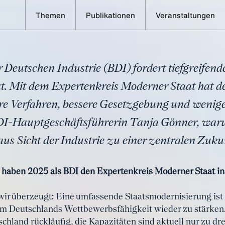
Themen
Publikationen
Veranstaltungen
mit Frau Gönner: "Unternehmen brauc
en Staat"
Deutschen Industrie (BDI) fordert tiefgreifend
at. Mit dem Expertenkreis Moderner Staat hat 
ere Verfahren, bessere Gesetzgebung und weniger
BDI-Hauptgeschäftsführerin Tanja Gönner, wa
us Sicht der Industrie zu einer zentralen Zuku
e haben 2025 als BDI den Expertenkreis Moderner Staat i
wir überzeugt: Eine umfassende Staatsmodernisierung ist 
 um Deutschlands Wettbewerbsfähigkeit wieder zu stärken. 
chland rückläufig, die Kapazitäten sind aktuell nur zu dre