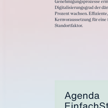
Genehmigungsprozesse ermög
Digitalisierungsgrad der dä
Prozent wachsen. Effiziente
Kernvoraussetzung für eine f
Standortfaktor.
Agenda
EinfachS