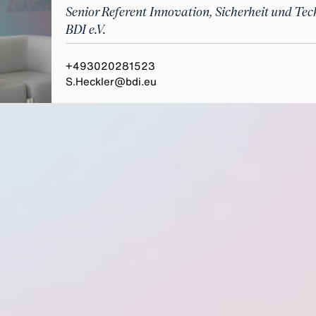
Senior Referent Innovation, Sicherheit und Tec
BDI e.V.
+493020281523
S.Heckler@bdi.eu