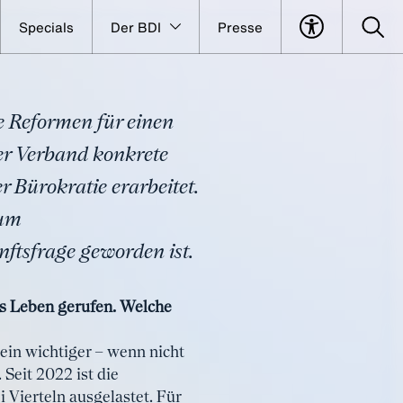
Specials
Der BDI
Presse
hen einen
e Reformen für einen
der Verband konkrete
 Bürokratie erarbeitet.
rum
nftsfrage geworden ist.
ns Leben gerufen. Welche
ein wichtiger – wenn nicht
Seit 2022 ist die
i Vierteln ausgelastet. Für