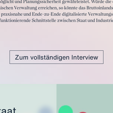
licht und Planungssicherheit gewährleistet. Würde die
nischen Verwaltung erreichen, so könnte das Bruttoinlands
, praxisnahe und Ende-zu-Ende digitalisierte Verwaltungs
unktionierende Schnittstelle zwischen Staat und Industrie
Zum vollständigen Interview
taat