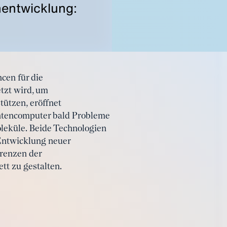
nentwicklung:
cen für die
tzt wird, um
ützen, eröffnet
ntencomputer bald Probleme
oleküle. Beide Technologien
 Entwicklung neuer
Grenzen der
tt zu gestalten.