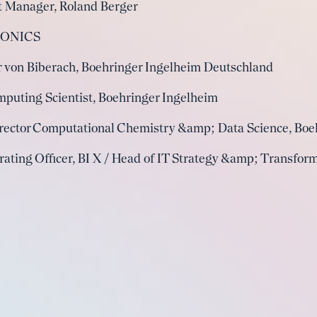
ct Manager, Roland Berger
ITONICS
er von Biberach, Boehringer Ingelheim Deutschland
puting Scientist, Boehringer Ingelheim
irector Computational Chemistry &amp; Data Science, Boe
rating Officer, BI X / Head of IT Strategy &amp; Transfor