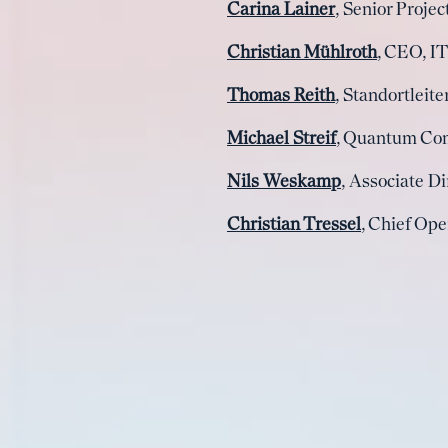
Carina Lainer
, Senior Proje
Christian Mühlroth
, CEO, 
Thomas Reith
, Standortleit
Michael Streif
, Quantum Com
Nils Weskamp
, Associate D
Christian Tressel
, Chief Ope