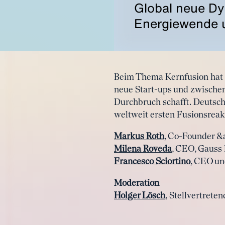
Global neue Dy
Energiewende 
Beim Thema Kernfusion hat s
neue Start-ups und zwischen
Durchbruch schafft. Deutschl
weltweit ersten Fusionsreak
Markus Roth
, Co-Founder &
Milena Roveda
, CEO, Gauss
Francesco Sciortino
, CEO un
Moderation
Holger Lösch
, Stellvertrete