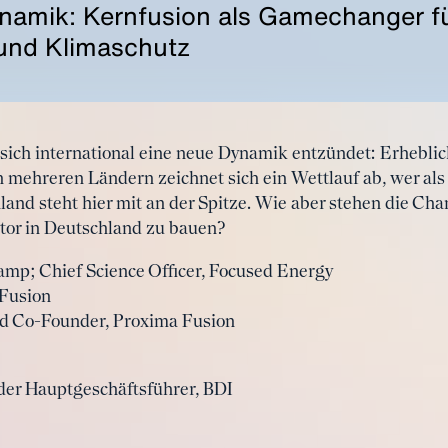
namik: Kernfusion als Gamechanger f
und Klimaschutz
ich international eine neue Dynamik entzündet: Erheblich
 mehreren Ländern zeichnet sich ein Wettlauf ab, wer als
and steht hier mit an der Spitze. Wie aber stehen die Cha
tor in Deutschland zu bauen?
amp; Chief Science Officer, Focused Energy
 Fusion
d Co-Founder, Proxima Fusion
nder Hauptgeschäftsführer, BDI