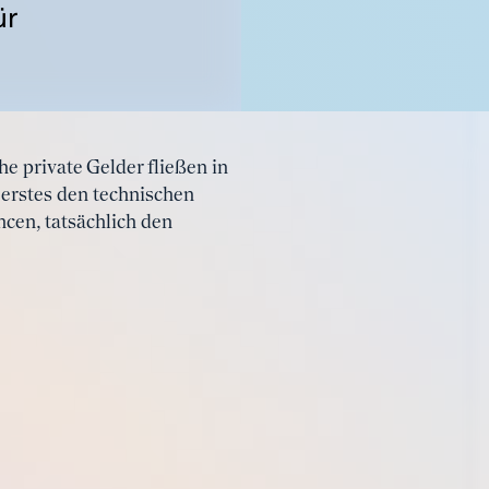
ür
e private Gelder fließen in
 erstes den technischen
ncen, tatsächlich den