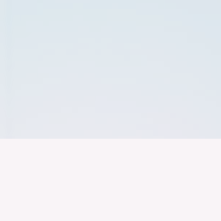
Der Bundesver
Deutschen Ind
Über uns