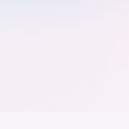
Der Bundesverband der