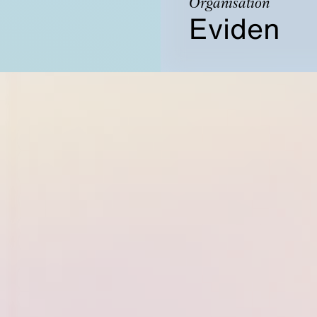
Organisation
Eviden