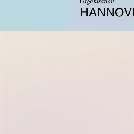
Organisation
HANNOV