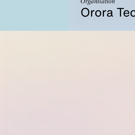
Organisation
Orora Te