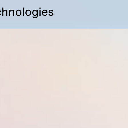
chnologies