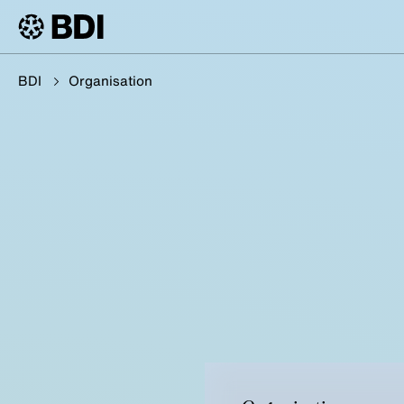
BDI
Organisation