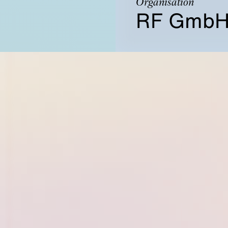
Organisation
RF Gmb