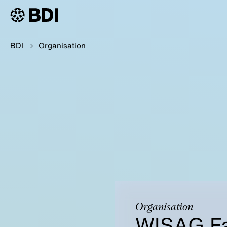
BDI
Organisation
Organisation
WISAG Fac