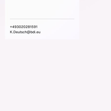
+493020281591
K.Deutsch@bdi.eu