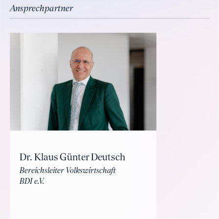
Ansprechpartner
Dr. Klaus Günter Deutsch
Bereichsleiter Volkswirtschaft
BDI e.V.