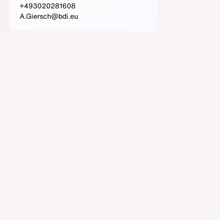
+493020281608
A.Giersch@bdi.eu