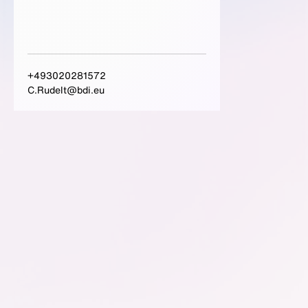
+493020281572
C.Rudelt@bdi.eu