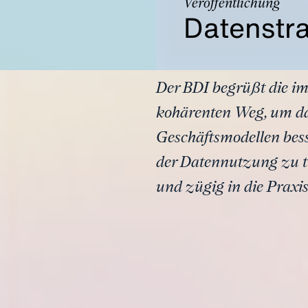
Veröffentlichung
Datenstr
Der BDI begrüßt die im
kohärenten Weg, um da
Geschäftsmodellen bes
der Datennutzung zu t
und zügig in die Praxi