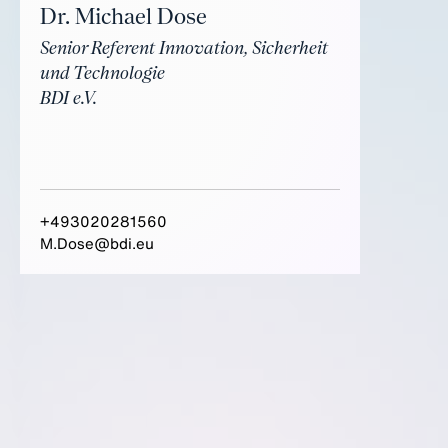
Dr. Michael Dose
Senior Referent Innovation, Sicherheit
und Technologie
BDI e.V.
+493020281560
M.Dose@bdi.eu