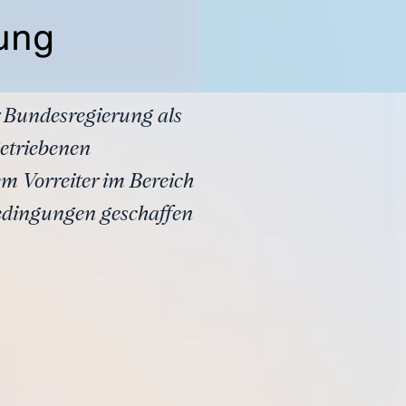
ung
r Bundesregierung als
etriebenen
m Vorreiter im Bereich
edingungen geschaffen