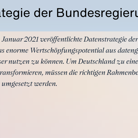
ategie der Bundesregier
 Januar 2021 veröffentlichte Datenstrategie de
s enorme Wertschöpfungspotential aus dateng
ser nutzen zu können. Um Deutschland zu eine
ransformieren, müssen die richtigen Rahmenb
s umgesetzt werden.