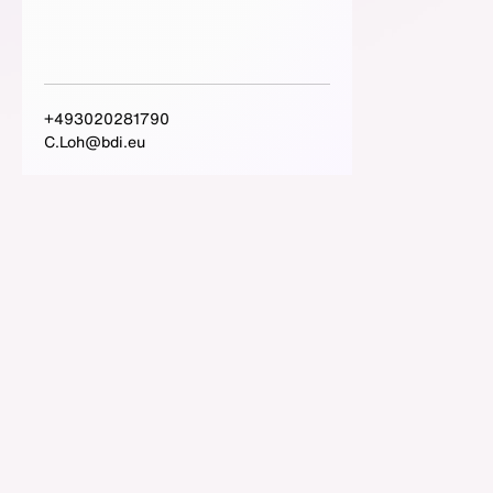
+493020281790
C.Loh@bdi.eu