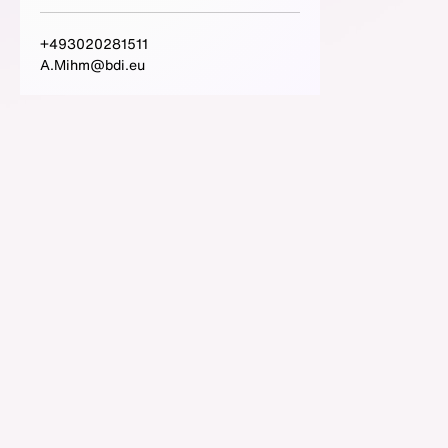
+493020281511
A.Mihm@bdi.eu