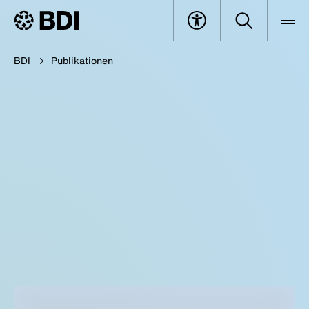
BDI
Publikationen