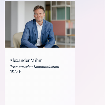
Alexander Mihm
Pressesprecher Kommunikation
BDI e.V.