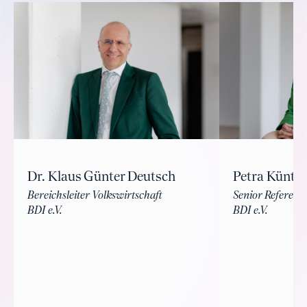
Dr. Klaus Günter Deutsch
Petra Küntze
Bereichsleiter Volkswirtschaft
Senior Referenti
BDI e.V.
BDI e.V.