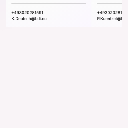
+493020281591
+49302028145
K.Deutsch@bdi.eu
P.Kuentzel@bdi