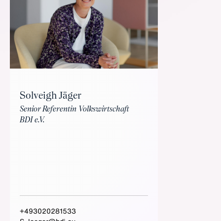
Solveigh Jäger
Senior Referentin Volkswirtschaft
BDI e.V.
+493020281533