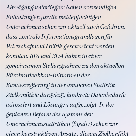
Abwägung unterliegen: Neben notwendigen
Entlastungen für die meldepflichtigen
Unternehmen sehen wir aktuell auch Gefahren,
dass zentrale Informationsgrundlagen für
Wirtschaft und Politik geschwächt werden
könnten. BDI und BDA haben in einer
gemeinsamen Stellungnahme zu den aktuellen
Bürokratieabbau-Initiativen der
Bundesregierung in der amtlichen Statistik
Zielkonflikte dargelegt, konkrete Datenbedarfe
adressiert und Lösungen aufgezeigt. In der
geplanten Reform des Systems der
Unternehmensstatistiken (SysdU) sehen wir
einen konstruktiven Ansatz, diesem Zielkonflikt