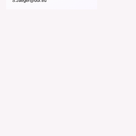
S.Jaeger@bdi.eu