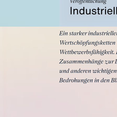
Veröffentlichung
Industrie
Ein starker industriell
Wertschöpfungsketten 
Wettbewerbsfähigkeit. 
Zusammenhänge zur Def
und anderen wichtigen
Bedrohungen in den B