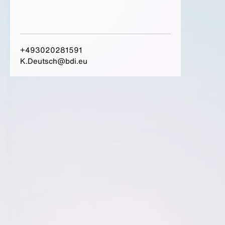
+493020281591
K.Deutsch@bdi.eu