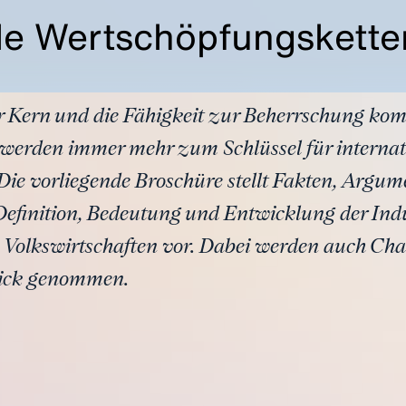
lle Wertschöpfungskette
er Kern und die Fähigkeit zur Beherrschung komp
werden immer mehr zum Schlüssel für internat
Die vorliegende Broschüre stellt Fakten, Argu
inition, Bedeutung und Entwicklung der Indu
 Volkswirtschaften vor. Dabei werden auch Ch
lick genommen.