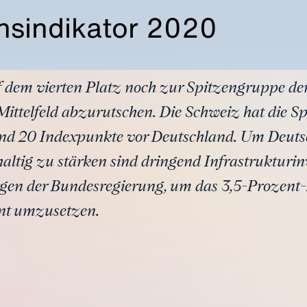
nsindikator 2020
 dem vierten Platz noch zur Spitzengruppe der
 Mittelfeld abzurutschen. Die Schweiz hat die 
and 20 Indexpunkte vor Deutschland. Um Deuts
altig zu stärken sind dringend Infrastrukturi
gen der Bundesregierung, um das 3,5-Prozent-
nt umzusetzen.