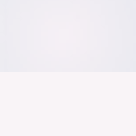
Der Bundesver
Deutschen Ind
Über uns
Publikationen