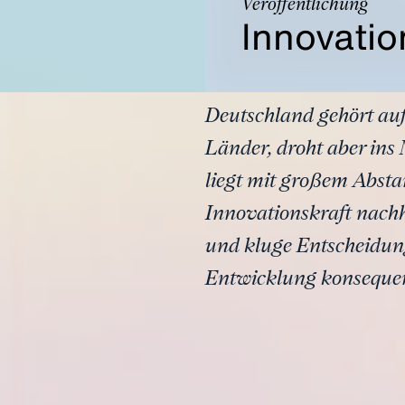
Veröffentlichung
Innovatio
Deutschland gehört auf
Länder, droht aber ins
liegt mit großem Abst
Innovationskraft nachh
und kluge Entscheidun
Entwicklung konseque