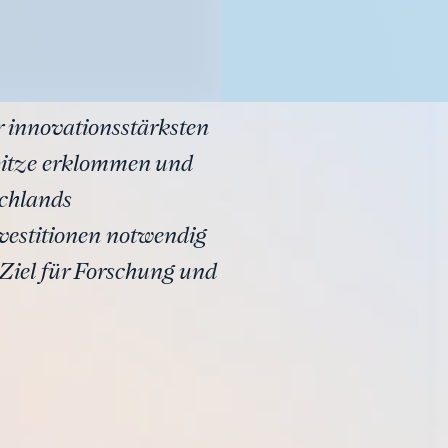
 innovationsstärksten
Spitze erklommen und
chlands
nvestitionen notwendig
Ziel für Forschung und