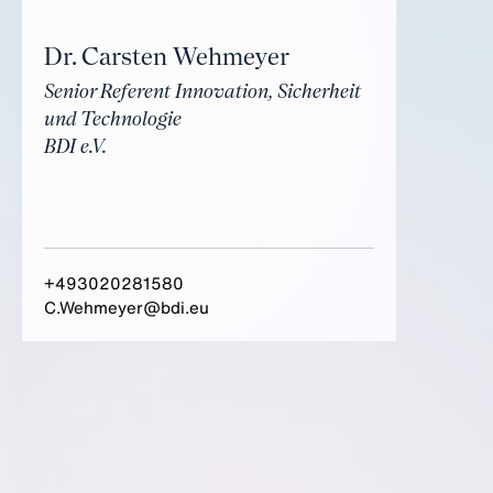
Dr. Carsten Wehmeyer
Senior Referent Innovation, Sicherheit
und Technologie
BDI e.V.
+493020281580
C.Wehmeyer@bdi.eu