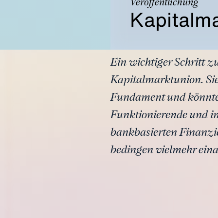
Veröffentlichung
Kapitalm
Ein wichtiger Schritt 
Kapitalmarktunion. Sie
Fundament und könnte p
Funktionierende und in
bankbasierten Finanzie
bedingen vielmehr eina