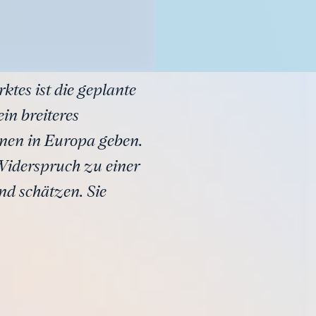
tes ist die geplante
in breiteres
onen in Europa geben.
Widerspruch zu einer
nd schätzen. Sie