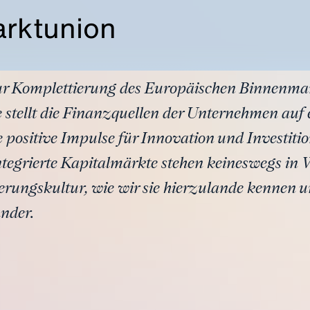
arktunion
zur Komplettierung des Europäischen Binnenmark
 stellt die Finanzquellen der Unternehmen auf e
ositive Impulse für Innovation und Investiti
tegrierte Kapitalmärkte stehen keineswegs in 
rungskultur, wie wir sie hierzulande kennen u
nder.