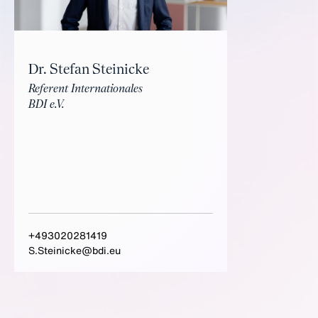
Dr. Stefan Steinicke
Referent Internationales
BDI e.V.
+493020281419
S.Steinicke@bdi.eu