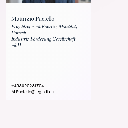
Maurizio Paciello
Projektreferent Energie, Mobilität,
Umwelt
Industrie-Förderung Gesellschaft
mbH
+493020281704
M.Paciello@ieg.bdi.eu