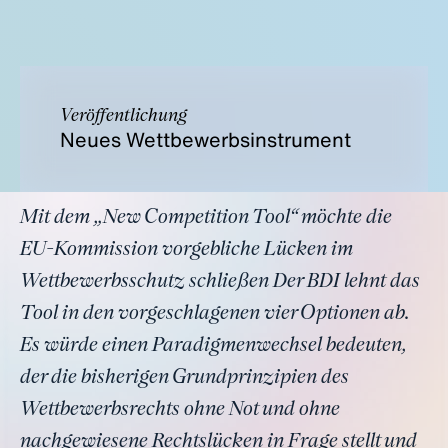
Veröffentlichung
Neues Wettbewerbsinstrument
Mit dem „New Competition Tool“ möchte die
EU-Kommission vorgebliche Lücken im
Wettbewerbsschutz schließen Der BDI lehnt das
Tool in den vorgeschlagenen vier Optionen ab.
Es würde einen Paradigmenwechsel bedeuten,
der die bisherigen Grundprinzipien des
Wettbewerbsrechts ohne Not und ohne
nachgewiesene Rechtslücken in Frage stellt und