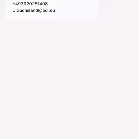
+493020281408
U.Suchsland@bdi.eu