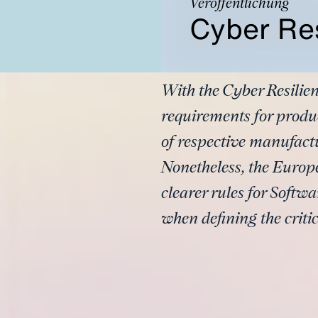
Veröffentlichung
Cyber Res
With the Cyber Resilie
requirements for produc
of respective manufact
Nonetheless, the Europ
clearer rules for Soft
when defining the critic