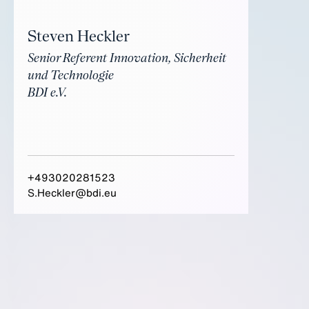
Steven Heckler
Senior Referent Innovation, Sicherheit
und Technologie
BDI e.V.
+493020281523
S.Heckler@bdi.eu