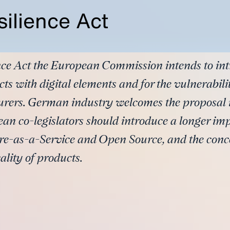
ilience Act
nce Act the European Commission intends to in
ts with digital elements and for the vulnerabi
urers. German industry welcomes the proposal i
ean co-legislators should introduce a longer im
ware-as-a-Service and Open Source, and the conc
ality of products.