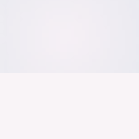
Der Bundesver
Deutschen Ind
Über uns
Publikationen