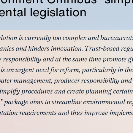
ntal legislation
lation is currently too complex and bureaucrati
ies and hinders innovation. Trust-based regu
 responsibility and at the same time promote 
is an urgent need for reform, particularly in th
ater management, producer responsibility and
o simplify procedures and create planning certa
package aims to streamline environmental reg
tation requirements and thus improve impleme