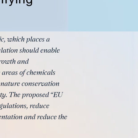
c, which places a
lation should enable
growth and
e areas of chemicals
 nature conservation
inty. The proposed “EU
ulations, reduce
ntation and reduce the