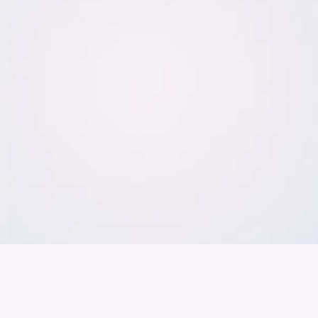
Der Bundesver
Deutschen Ind