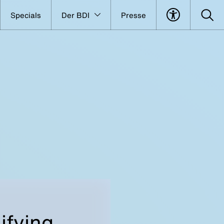
Specials
Der BDI
Presse
ifying