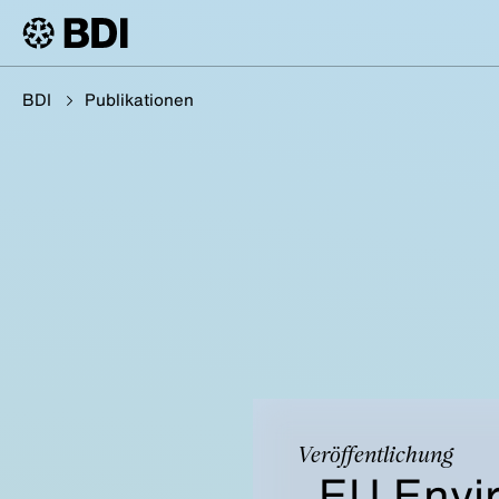
BDI
Publikationen
Veröffentlichung
„EU Envi