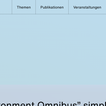
Themen
Publikationen
Veranstaltungen
ronment Omnibus” simpl