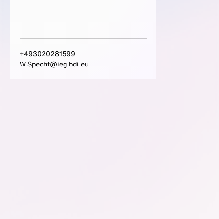
+493020281599
W.Specht@ieg.bdi.eu