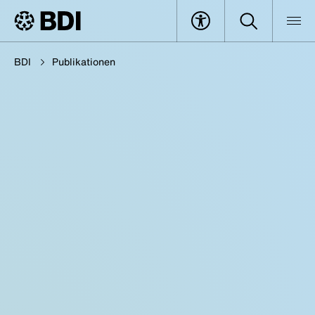
BDI
Publikationen