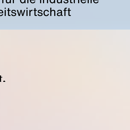
itswirtschaft