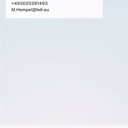
+493020281493
M.Hempel@bdi.eu