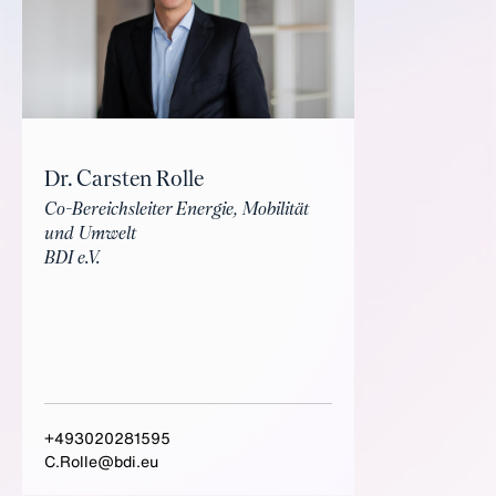
Dr. Carsten Rolle
Co-Bereichsleiter Energie, Mobilität
und Umwelt
BDI e.V.
+493020281595
C.Rolle@bdi.eu