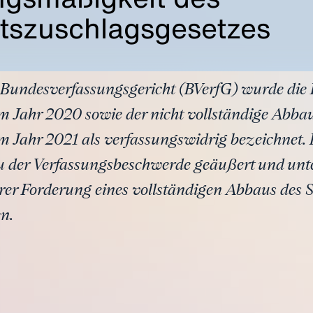
ätszuschlagsgesetzes
m Bundesverfassungsgericht (BVerfG) wurde die
im Jahr 2020 sowie der nicht vollständige Abba
m Jahr 2021 als verfassungswidrig bezeichnet. 
 der Verfassungsbeschwerde geäußert und unte
rer Forderung eines vollständigen Abbaus des S
en.