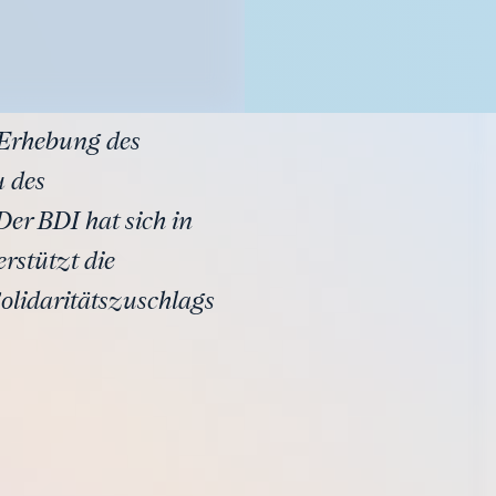
 Erhebung des
u des
Der BDI hat sich in
rstützt die
olidaritätszuschlags