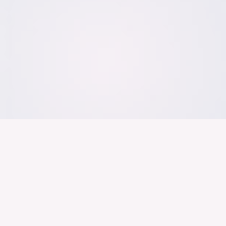
Der Bundesver
Deutschen Ind
Über uns
Publikationen