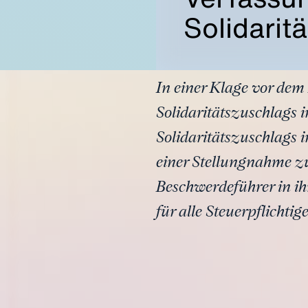
Solidarit
In einer Klage vor de
Solidaritätszuschlags 
Solidaritätszuschlags i
einer Stellungnahme zu
Beschwerdeführer in ih
für alle Steuerpflichtig