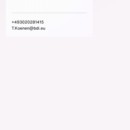
+493020281415
T.Koenen@bdi.eu