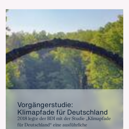
Vorgängerstudie:
Klimapfade für Deutschland
2018 legte der BDI mit der Studie „Klimapfade
für Deutschland“ eine ausführliche