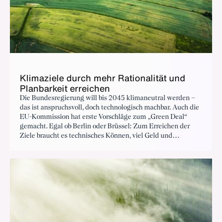
Klimaziele durch mehr Rationalität und
Planbarkeit erreichen
Die Bundesregierung will bis 2045 klimaneutral werden –
das ist anspruchsvoll, doch technologisch machbar. Auch die
EU-Kommission hat erste Vorschläge zum „Green Deal“
gemacht. Egal ob Berlin oder Brüssel: Zum Erreichen der
Ziele braucht es technisches Können, viel Geld und
gesellschaftlichen Konsens. Entscheidend bleibt rationale
und planbare Politik, auf die sich Unternehmen aller Größen
und Branchen verlassen können.