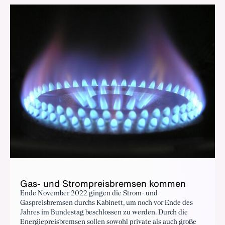
Gas- und Strompreisbremsen kommen
Ende November 2022 gingen die Strom- und
Gaspreisbremsen durchs Kabinett, um noch vor Ende des
Jahres im Bundestag beschlossen zu werden. Durch die
Energiepreisbremsen sollen sowohl private als auch große