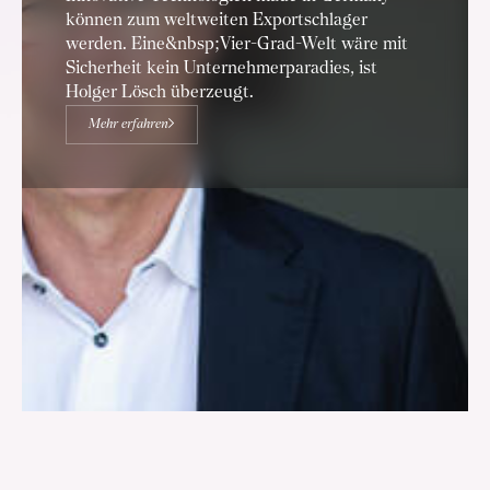
können zum weltweiten Exportschlager
werden. Eine&nbsp;Vier-Grad-Welt wäre mit
Sicherheit kein Unternehmerparadies, ist
Holger Lösch überzeugt.
Mehr erfahren