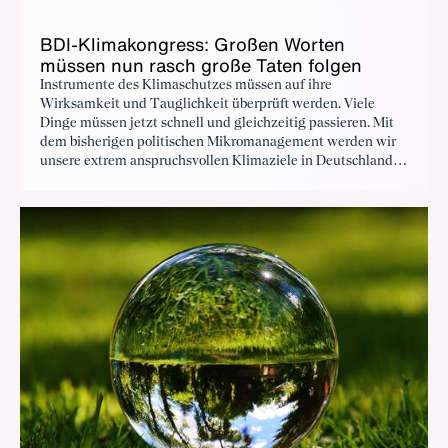
BDI-Klimakongress: Großen Worten
müssen nun rasch große Taten folgen
Instrumente des Klimaschutzes müssen auf ihre
Wirksamkeit und Tauglichkeit überprüft werden. Viele
Dinge müssen jetzt schnell und gleichzeitig passieren. Mit
dem bisherigen politischen Mikromanagement werden wir
unsere extrem anspruchsvollen Klimaziele in Deutschland
nicht erreichen. Das sind klare Ansagen an die neue
Bundesregierung im BDI-Fünf-Punkte-Plan zur Energie-
und Klimapolitik.