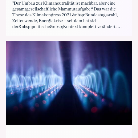
"Der Umbau zur Klimaneutralität ist machbar, aber eine
gesamtgesellschaftliche Mammutaufgabe.“ Das war die
These des Klimakongress 2021.&nbsp;Bundestagswahl,
Zeitenwende, Energiekrise – seitdem hat sich
der&nbsp;politische&nbsp;Kontext komplett verändert. Wie
sieht der Klimapfad in die Zukunft heute aus?&nbsp;