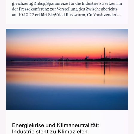
gleichzeitig&nbsp;Sparanreize für die Industrie zu setzen. In
der Pressekonferenz zur Vorstellung des Zwischenberichts
am 10.10.22 erklärt Siegfried Russwurm, Co-Vorsitzender
der Kommission, die Gaspreisbremse für die Industrie in
Höhe von sieben Cent pro Kilowattstunde.
Energiekrise und Klimaneutralität:
Industrie steht zu Klimazielen