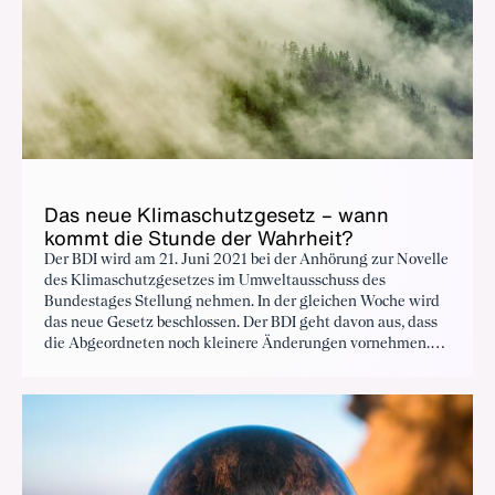
Das neue Klimaschutzgesetz – wann
kommt die Stunde der Wahrheit?
Der BDI wird am 21. Juni 2021 bei der Anhörung zur Novelle
des Klimaschutzgesetzes im Umweltausschuss des
Bundestages Stellung nehmen. In der gleichen Woche wird
das neue Gesetz beschlossen. Der BDI geht davon aus, dass
die Abgeordneten noch kleinere Änderungen vornehmen.
Allerdings sind keine neuen Entwicklungen für ein
realistisches Konzept und eine Strategie zu erwarten,
nämlich wie die Verschärfungen für Bürgerinnen, Bürger
und Unternehmen funktionieren sollen.