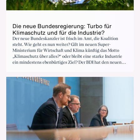
Die neue Bundesregierung: Turbo für
Klimaschutz und für die Industrie?
Der neue Bundeskanzler ist frisch im Amt, die Koalition
steht. Wie geht es nun weiter? Gilt im neuen Super-
Ministerium für Wirtschaft und Klima künftig das Motto
„Klimaschutz über alles?“ oder bleibt eine starke Industrie
ein mindestens ebenbürtiges Ziel? Der BDI hat den neuen
Koalitionsvertrag auf Herz und Nieren geprüft und wagt
erste Prognosen.