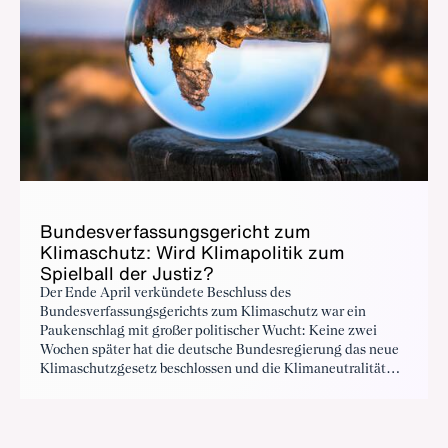
Bundesverfassungsgericht zum
Klimaschutz: Wird Klimapolitik zum
Spielball der Justiz?
Der Ende April verkündete Beschluss des
Bundesverfassungsgerichts zum Klimaschutz war ein
Paukenschlag mit großer politischer Wucht: Keine zwei
Wochen später hat die deutsche Bundesregierung das neue
Klimaschutzgesetz beschlossen und die Klimaneutralität
mit einem „Federstrich“ um fünf Jahre vorgezogen. Wie
gestaltungsfrei und rechtssicher ist Klimapolitik noch, wenn
die Justiz immer stärker eingreift?