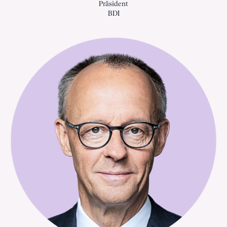
Präsident
BDI