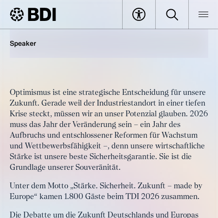
Hybridkonferenz
#TDI26 – Tag der Industrie
BDI
Veranstaltungen
#TDI26 – Tag der Industrie
Speaker
Optimismus ist eine strategische Entscheidung für unsere
Zukunft. Gerade weil der Industriestandort in einer tiefen
Krise steckt, müssen wir an unser Potenzial glauben. 2026
muss das Jahr der Veränderung sein – ein Jahr des
Aufbruchs und entschlossener Reformen für Wachstum
und Wettbewerbsfähigkeit –, denn unsere wirtschaftliche
Stärke ist unsere beste Sicherheitsgarantie. Sie ist die
Grundlage unserer Souveränität.
Unter dem Motto „Stärke. Sicherheit. Zukunft – made by
Europe“ kamen 1.800 Gäste beim TDI 2026 zusammen.
Die Debatte um die Zukunft Deutschlands und Europas