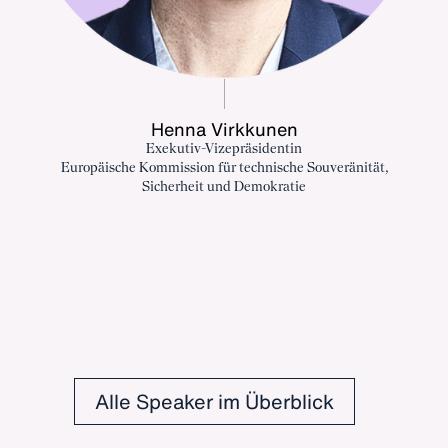
Henna Virkkunen
Exekutiv-Vizepräsidentin
Europäische Kommission für technische Souveränität,
Sicherheit und Demokratie
Alle Speaker im Überblick