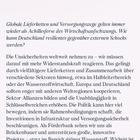
Globale Lieferketten und Versorgungswege gelten immer
wieder als Achillesferse des Wirtschaftsaufschwungs. Wie
kann Deutschland resilienter gegenüber externen Schocks
werden?
Die Unsicherheiten weltweit nehmen zu – wir müssen
darauf mit mehr Widerstandskraft reagieren. Das gelingt
durch vielfältigere Lieferketten und Zusammenarbeit über
verschiedene Sektoren hinweg, etwa im Halbleiterbereich
oder der Wasserstoffwirtschaft. Europa und Deutschland
sollten enger mit anderen Weltregionen kooperieren,
Sektor-Allianzen bilden und die Unabhängigkeit in
Schlüsselbereichen erhöhen. Die Politik kann hier viel
bewegen, indem sie Rahmenbedingungen schafft, die
Investitionen in Infrastruktur und Versorgungssicherheit
beschleunigen. Als Förderbank sehen wir uns als
Brückenbauer und unterstützen große, innovative
Projekte – etwa im Bereich grüner Wasserstoff. Wichtig ist