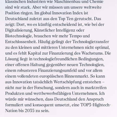
klassischen Industrien wie Maschinenbau und Chemie
sind wir stark. Aber wir müssen um unsere weltweite
Position ringen. Im global Innovation Index ist
Deutschland zuletzt aus den Top Ten gerutscht. Das
zeigt: Dort, wo es künftig entscheidend ist, wie bei der
Digitalisierung, Künstlicher Intelligenz oder
Biotechnologie, brauchen wir mehr Tempo und
Entschlossenheit. Häufig gelingt der Technologietransfer
zu den kleinen und mittleren Unternehmen nicht optimal,
und es fehlt Kapital zur Finanzierung des Wachstums. Die
Lösung liegt in technologiefreundlichen Bedingungen,
einer offenen Haltung gegenüber neuen Technologien,
einem robusteren Finanzierungsumfeld und vor allem
einem vollendeten europäischen Binnenmarkt. So kann
aus Innovation tatsächlich Wertschöpfung entstehen –
nicht nur in der Forschung, sondern auch in marktreifen
Produkten und wettbewerbsfähigen Unternehmen. Ich
würde mir wünschen, dass Deutschland den Anspruch
formuliert und konsequent umsetzt, eine TOP3-Hightech-
Nation bis 2035 zu sein.