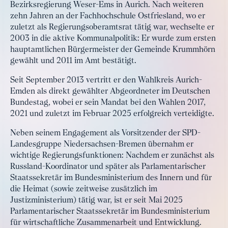
Bezirksregierung Weser-Ems in Aurich. Nach weiteren
zehn Jahren an der Fachhochschule Ostfriesland, wo er
zuletzt als Regierungsoberamtsrat tätig war, wechselte er
2003 in die aktive Kommunalpolitik: Er wurde zum ersten
hauptamtlichen Bürgermeister der Gemeinde Krummhörn
gewählt und 2011 im Amt bestätigt.
Seit September 2013 vertritt er den Wahlkreis Aurich-
Emden als direkt gewählter Abgeordneter im Deutschen
Bundestag, wobei er sein Mandat bei den Wahlen 2017,
2021 und zuletzt im Februar 2025 erfolgreich verteidigte.
Neben seinem Engagement als Vorsitzender der SPD-
Landesgruppe Niedersachsen-Bremen übernahm er
wichtige Regierungsfunktionen: Nachdem er zunächst als
Russland-Koordinator und später als Parlamentarischer
Staatssekretär im Bundesministerium des Innern und für
die Heimat (sowie zeitweise zusätzlich im
Justizministerium) tätig war, ist er seit Mai 2025
Parlamentarischer Staatssekretär im Bundesministerium
für wirtschaftliche Zusammenarbeit und Entwicklung.