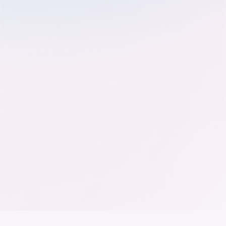
Nicola Beer,
Susanne Friedrich
Christian Hoffmann