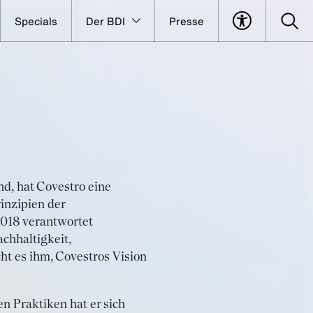
Specials
Der BDI
Presse
d, hat Covestro eine
inzipien der
 2018 verantwortet
chhaltigkeit,
ht es ihm, Covestros Vision
en Praktiken hat er sich