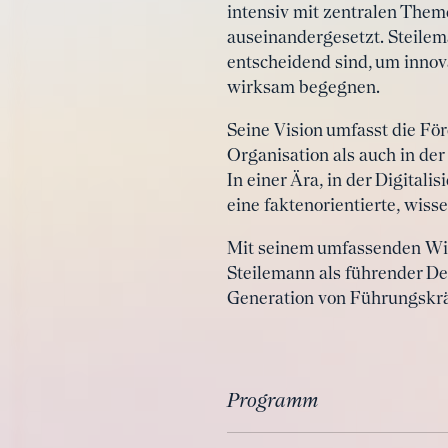
intensiv mit zentralen Them
auseinandergesetzt. Steilem
entscheidend sind, um inno
wirksam begegnen.
Seine Vision umfasst die Fö
Organisation als auch in de
In einer Ära, in der Digitali
eine faktenorientierte, wis
Mit seinem umfassenden Wiss
Steilemann als führender Den
Generation von Führungskrä
Programm