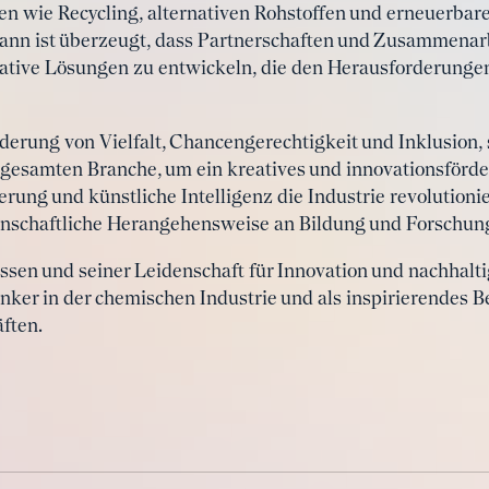
en wie Recycling, alternativen Rohstoffen und erneuerbar
ann ist überzeugt, dass Partnerschaften und Zusammenar
vative Lösungen zu entwickeln, die den Herausforderung
rderung von Vielfalt, Chancengerechtigkeit und Inklusion,
r gesamten Branche, um ein kreatives und innovationsförd
sierung und künstliche Intelligenz die Industrie revolution
senschaftliche Herangehensweise an Bildung und Forschun
en und seiner Leidenschaft für Innovation und nachhalt
ker in der chemischen Industrie und als inspirierendes Be
ften.