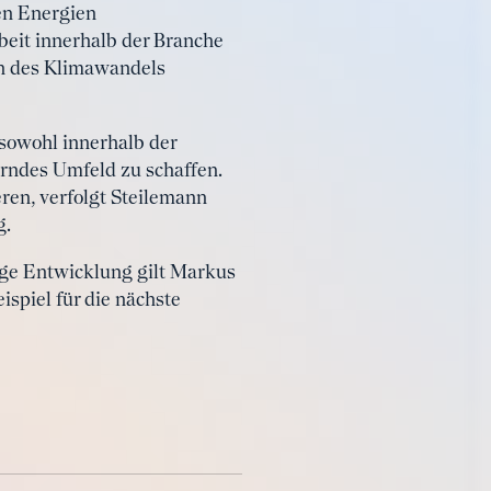
en Energien
beit innerhalb der Branche
en des Klimawandels
 sowohl innerhalb der
erndes Umfeld zu schaffen.
ieren, verfolgt Steilemann
g.
ige Entwicklung gilt Markus
ispiel für die nächste