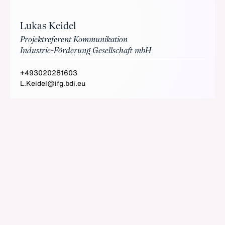
Lukas Keidel
Projektreferent Kommunikation
Industrie-Förderung Gesellschaft mbH
+493020281603
L.Keidel@ifg.bdi.eu