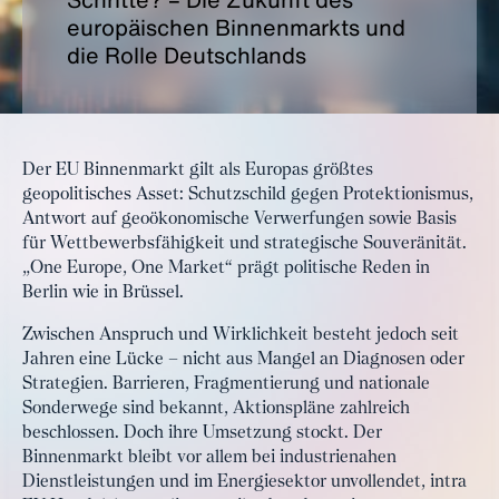
europäischen Binnenmarkts und
die Rolle Deutschlands
Der EU Binnenmarkt gilt als Europas größtes
geopolitisches Asset: Schutzschild gegen Protektionismus,
Antwort auf geoökonomische Verwerfungen sowie Basis
für Wettbewerbsfähigkeit und strategische Souveränität.
„One Europe, One Market“ prägt politische Reden in
Berlin wie in Brüssel.
Zwischen Anspruch und Wirklichkeit besteht jedoch seit
Jahren eine Lücke – nicht aus Mangel an Diagnosen oder
Strategien. Barrieren, Fragmentierung und nationale
Sonderwege sind bekannt, Aktionspläne zahlreich
beschlossen. Doch ihre Umsetzung stockt. Der
Binnenmarkt bleibt vor allem bei industrienahen
Dienstleistungen und im Energiesektor unvollendet, intra