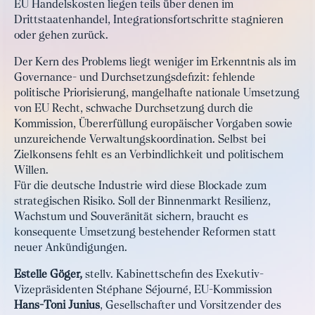
EU Handelskosten liegen teils über denen im
Drittstaatenhandel, Integrationsfortschritte stagnieren
oder gehen zurück.
Der Kern des Problems liegt weniger im Erkenntnis als im
Governance- und Durchsetzungsdefizit: fehlende
politische Priorisierung, mangelhafte nationale Umsetzung
von EU Recht, schwache Durchsetzung durch die
Kommission, Übererfüllung europäischer Vorgaben sowie
unzureichende Verwaltungskoordination. Selbst bei
Zielkonsens fehlt es an Verbindlichkeit und politischem
Willen.
Für die deutsche Industrie wird diese Blockade zum
strategischen Risiko. Soll der Binnenmarkt Resilienz,
Wachstum und Souveränität sichern, braucht es
konsequente Umsetzung bestehender Reformen statt
neuer Ankündigungen.
Estelle Göger,
stellv. Kabinettschefin des Exekutiv-
Vizepräsidenten Stéphane Séjourné, EU-Kommission
Hans-Toni Junius
, Gesellschafter und Vorsitzender des