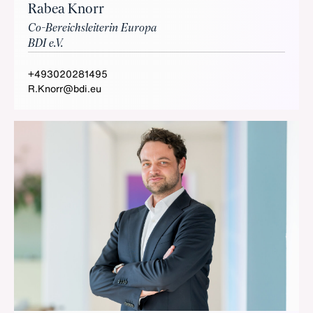
Rabea Knorr
Co-Bereichsleiterin Europa
BDI e.V.
+493020281495
R.Knorr@bdi.eu